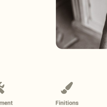
ement
Finitions