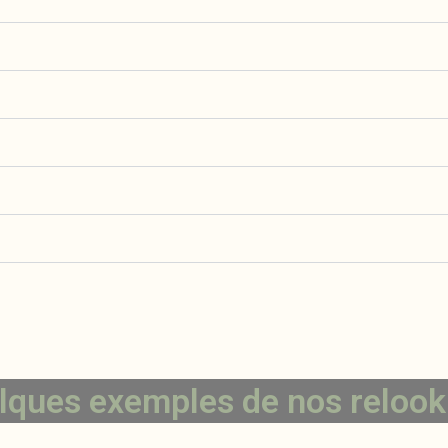
lques exemples de nos relook