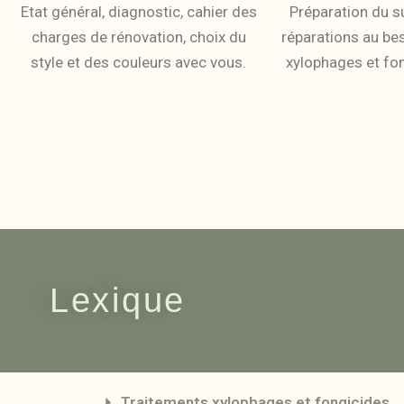
Etat général, diagnostic, cahier des
Préparation du 
charges de rénovation, choix du
réparations au be
style et des couleurs avec vous.
xylophages et fon
Lexique
Traitements xylophages et fongicides