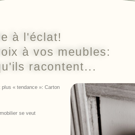
e à l'éclat!
oix à vos meubles:
qu'ils racontent...
t plus « tendance »: Carton
mobilier se veut