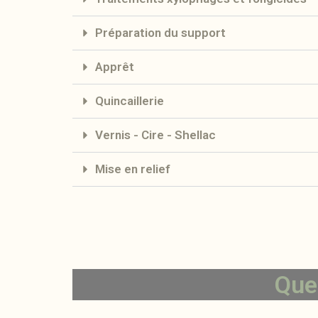
Préparation du support
Apprêt
Quincaillerie
Vernis - Cire - Shellac
Mise en relief
Que