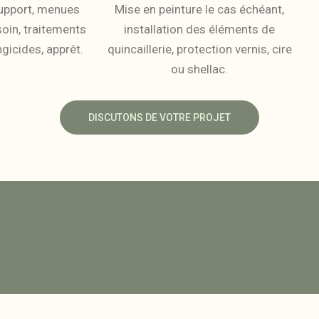
support, menues
Mise en peinture le cas échéant,
soin, traitements
installation des éléments de
gicides, apprêt.
quincaillerie, protection vernis, cire
ou shellac.
DISCUTONS DE VOTRE PROJET