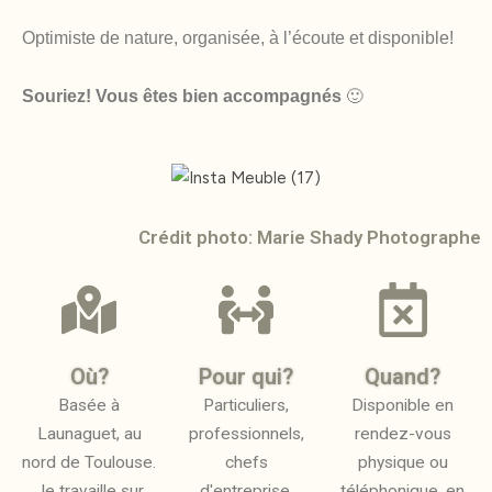
Optimiste de nature, organisée, à l’écoute et disponible!
Souriez!
Vous êtes bien accompagnés
🙂
Crédit photo: Marie Shady Photographe
Où?
Pour qui?
Quand?
Basée à
Particuliers,
Disponible en
Launaguet, au
professionnels,
rendez-vous
nord de Toulouse.
chefs
physique ou
Je travaille sur
d'entreprise,
téléphonique, en